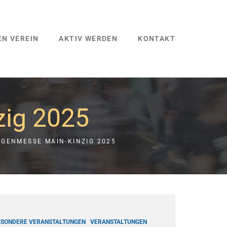
EN VEREIN
AKTIV WERDEN
KONTAKT
zig 2025
IGENMESSE MAIN-KINZIG 2025
ESONDERE VERANSTALTUNGEN
VERANSTALTUNGEN