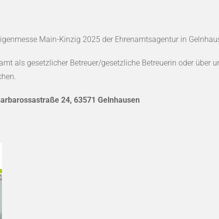
ligenmesse Main-Kinzig 2025 der Ehrenamtsagentur in Gelnhause
enamt als gesetzlicher Betreuer/gesetzliche Betreuerin oder über u
chen.
Barbarossastraße 24, 63571 Gelnhausen