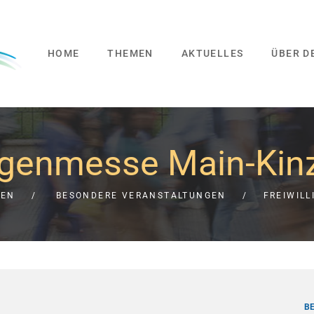
HOME
THEMEN
AKTUELLES
ÜBER D
ligenmesse Main-Kin
GEN
BESONDERE VERANSTALTUNGEN
FREIWILL
B