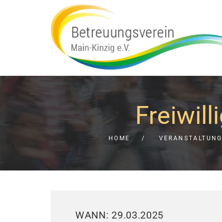
Freiwil
HOME
VERANSTALTUN
WANN: 29.03.2025