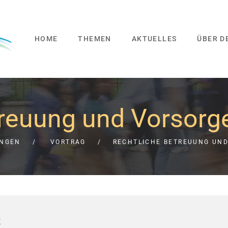
HOME
THEMEN
AKTUELLES
ÜBER D
treuung und Vorsorg
UNGEN
VORTRAG
RECHTLICHE BETREUUNG UN
R