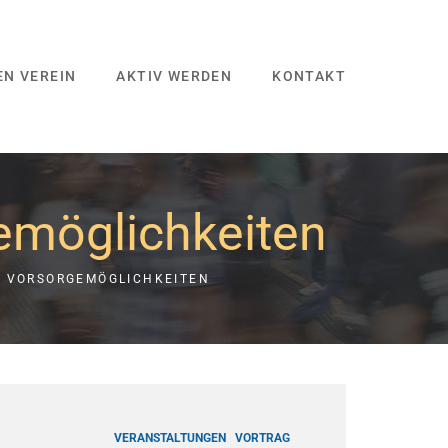
EN VEREIN
AKTIV WERDEN
KONTAKT
emöglichkeiten
D VORSORGEMÖGLICHKEITEN
VERANSTALTUNGEN
VORTRAG