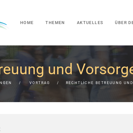
HOME
THEMEN
AKTUELLES
ÜBER D
treuung und Vorsorg
UNGEN
VORTRAG
RECHTLICHE BETREUUNG UN
R