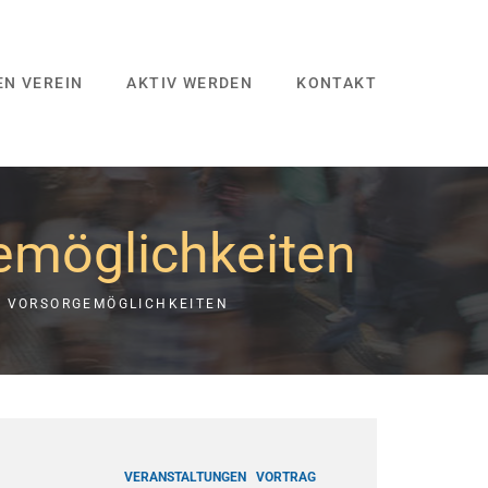
EN VEREIN
AKTIV WERDEN
KONTAKT
emöglichkeiten
D VORSORGEMÖGLICHKEITEN
VERANSTALTUNGEN
VORTRAG